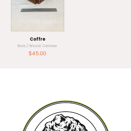
Coffre
Bois / Wood: Cerisier
$
45.00