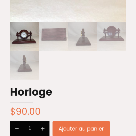
Horloge
$
90.00
quantité
Ajouter au panier
de
Horloge