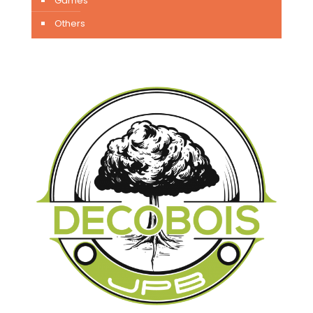
Games
Others