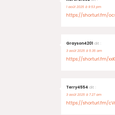
1 août 2025 à 9:53 pm
https://shorturl.fm/o
Grayson4201
dit :
3 août 2025 à 5:35 am
https://shorturl.fm/
Terry4554
dit :
3 août 2025 à 7:27 am
https://shorturl.fm/c