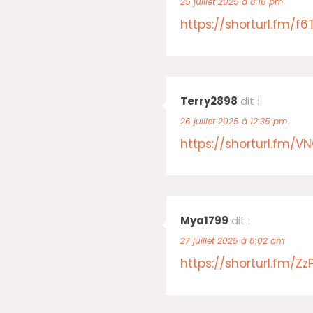
25 juillet 2025 à 8:16 pm
https://shorturl.fm/f6
Terry2898
dit :
26 juillet 2025 à 12:35 pm
https://shorturl.fm/V
Mya1799
dit :
27 juillet 2025 à 8:02 am
https://shorturl.fm/Z