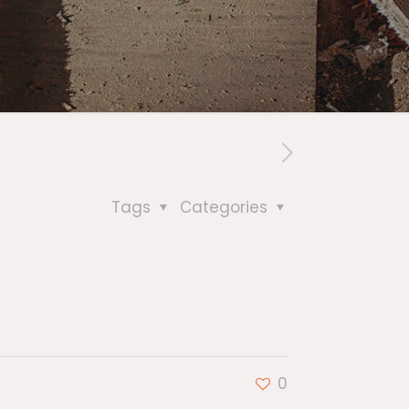
Tags
Categories
0