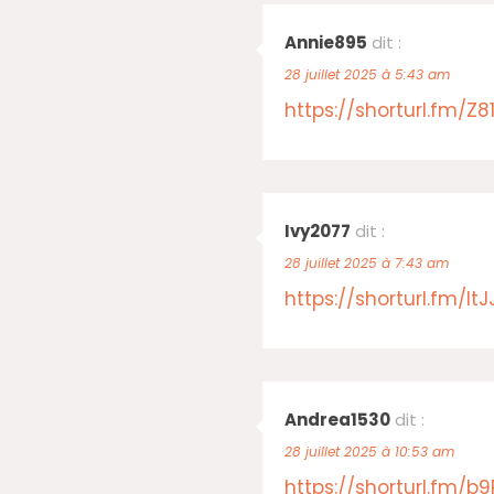
Annie895
dit :
28 juillet 2025 à 5:43 am
https://shorturl.fm/Z81
Ivy2077
dit :
28 juillet 2025 à 7:43 am
https://shorturl.fm/ltJ
Andrea1530
dit :
28 juillet 2025 à 10:53 am
https://shorturl.fm/b9