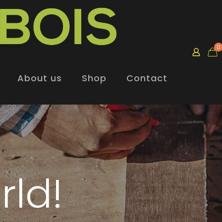
0
About us
Shop
Contact
rld!