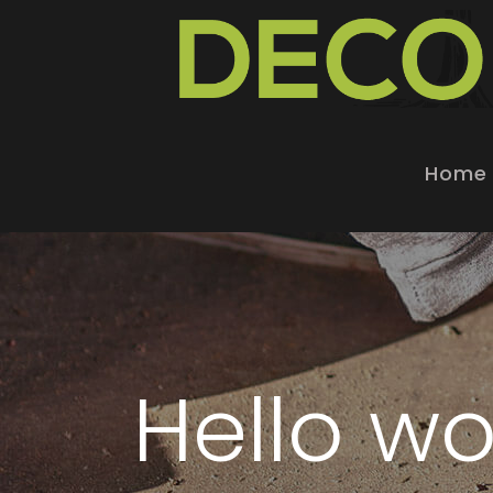
Home
Hello wo