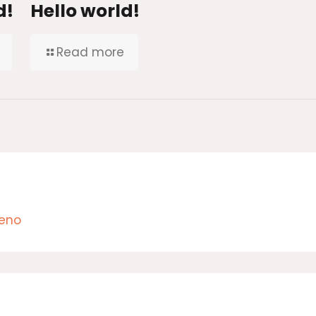
d!
Hello world!
Read more
Deno