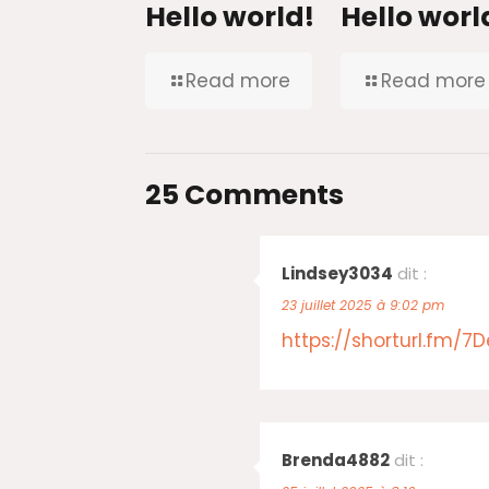
Hello world!
Hello worl
Read more
Read more
25 Comments
Lindsey3034
dit :
23 juillet 2025 à 9:02 pm
https://shorturl.fm/7
Brenda4882
dit :