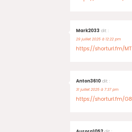
Mark2033
dit :
29 juillet 2025 à 12:22 pm
https://shorturl.fm/
Anton3610
dit :
31 juillet 2025 à 7:37 pm
https://shorturl.fm/G8
Aurora1052
dit :