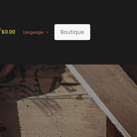
$
0.00
Boutique
Language